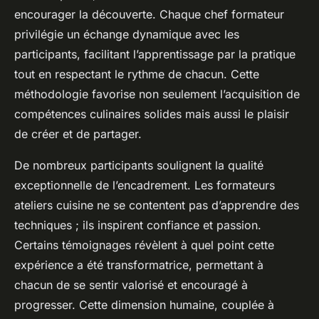
encourager la découverte. Chaque chef formateur
privilégie un échange dynamique avec les
participants, facilitant l’apprentissage par la pratique
tout en respectant le rythme de chacun. Cette
méthodologie favorise non seulement l’acquisition de
compétences culinaires solides mais aussi le plaisir
de créer et de partager.
De nombreux participants soulignent la qualité
exceptionnelle de l’encadrement. Les formateurs
ateliers cuisine ne se contentent pas d’apprendre des
techniques ; ils inspirent confiance et passion.
Certains témoignages révèlent à quel point cette
expérience a été transformatrice, permettant à
chacun de se sentir valorisé et encouragé à
progresser. Cette dimension humaine, couplée à