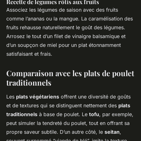
Recette de légumes rôtis aux fruits
Associez les légumes de saison avec des fruits
comme l’ananas ou la mangue. La caramélisation des
fruits rehausse naturellement le goût des légumes.
Arrosez le tout d’un filet de vinaigre balsamique et
d’un soupçon de miel pour un plat étonnamment
satisfaisant et frais.
Comparaison avec les plats de poulet
traditionnels
Les
plats végétariens
offrent une diversité de goûts
et de textures qui se distinguent nettement des
plats
traditionnels
à base de poulet. Le
tofu
, par exemple,
peut simuler la tendreté du poulet, tout en offrant sa
propre saveur subtile. D’un autre côté, le
seitan
,
souvent surnommé “viande de blé”, imite la texture