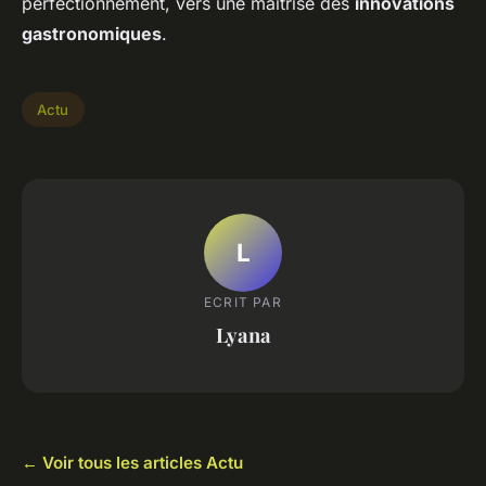
perfectionnement, vers une maîtrise des
innovations
gastronomiques
.
Actu
L
ECRIT PAR
Lyana
← Voir tous les articles Actu