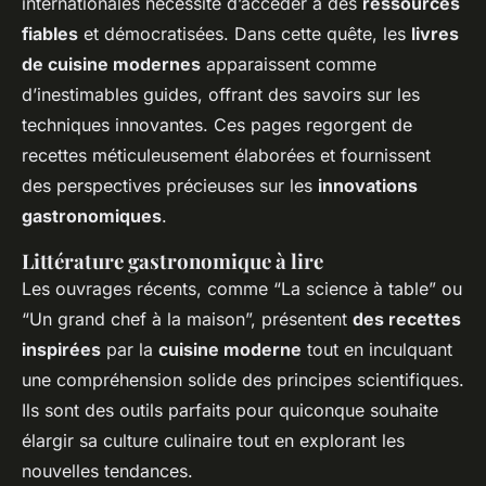
internationales nécessite d’accéder à des
ressources
fiables
et démocratisées. Dans cette quête, les
livres
de cuisine modernes
apparaissent comme
d’inestimables guides, offrant des savoirs sur les
techniques innovantes. Ces pages regorgent de
recettes méticuleusement élaborées et fournissent
des perspectives précieuses sur les
innovations
gastronomiques
.
Littérature gastronomique à lire
Les ouvrages récents, comme “La science à table” ou
“Un grand chef à la maison”, présentent
des recettes
inspirées
par la
cuisine moderne
tout en inculquant
une compréhension solide des principes scientifiques.
Ils sont des outils parfaits pour quiconque souhaite
élargir sa culture culinaire tout en explorant les
nouvelles tendances.